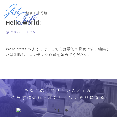
アートシフト協会
>
未分類
Hello world!
2026.03.26
WordPress へようこそ。こちらは最初の投稿です。編集ま
たは削除し、コンテンツ作成を始めてください。
あなたの「やりたいこと」が
売らずに売れるオンリーワン商品になる