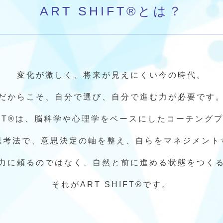
ART SHIFT®とは？
変化が激しく、
将来が見えにくい今の時代。
だからこそ、自分で選び、
自分で進む力が必要です
IFT®は、
脳科学や心理学をベースにした
コーチング
思考法で、
意思決定の軸を整え、
自らをマネジメント
力に頼るのではなく、
自然と前に進める状態をつく
それがART SHIFT®です。