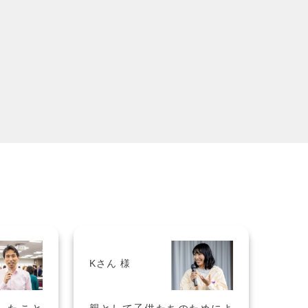
Sさん 様