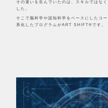
その違いを生んでいたのは、スキルではなく
した。
そこで脳科学や認知科学をベースにしたコー
系化したプログラムがART SHIFT®です。