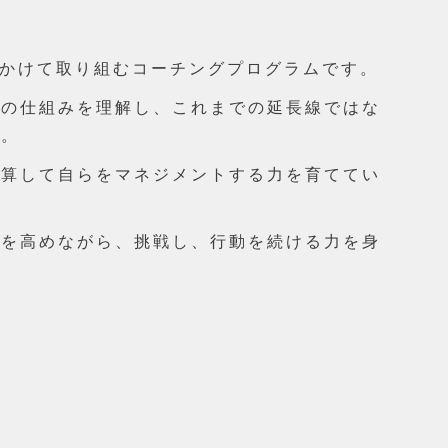
ヶ月をかけて取り組むコーチングプログラムです。
考の仕組みを理解し、これまでの延長線ではな
定。
逆算して自らをマネジメントする力を育ててい
感を高めながら、挑戦し、行動を続ける力を身