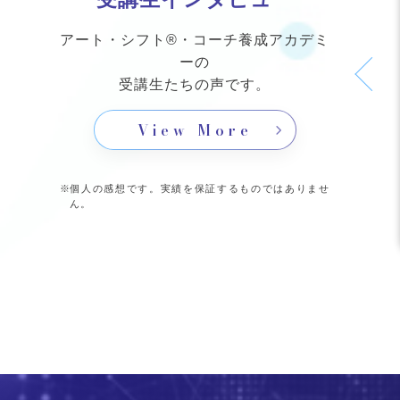
アート・シフト®・コーチ養成アカデミ
ーの
受講生たちの声です。
View More
個人の感想です。実績を保証するものではありませ
ん。